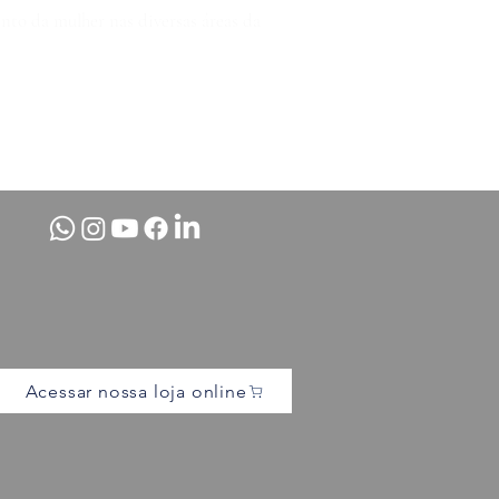
nto da mulher nas diversas áreas da
Acessar nossa loja online