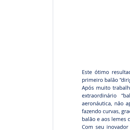
Este ótimo resulta
primeiro balão “dir
Após muito trabalh
extraordinário “b
aeronáutica, não 
fazendo curvas, gr
balão e aos lemes d
Com seu inovador 