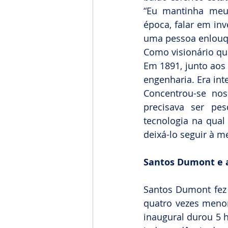
“Eu mantinha meu
época, falar em inv
uma pessoa enlouqu
Como visionário qu
Em 1891, junto aos 
engenharia. Era int
Concentrou-se nos
precisava ser pe
tecnologia na qual 
deixá-lo seguir à m
Santos Dumont e a
Santos Dumont fez v
quatro vezes menor
inaugural durou 5 h