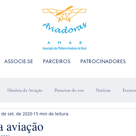
ASSOCIE-SE
PARCEIROS
PATROCINADORES
História da Aviação
Pioneiras do voo
Notícias
Evento
 de set. de 2020
15 min de leitura
a aviação