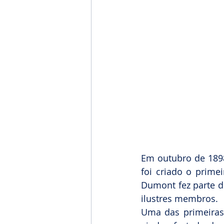
Em outubro de 1898
foi criado o prime
Dumont fez parte do
ilustres membros.
Uma das primeiras 