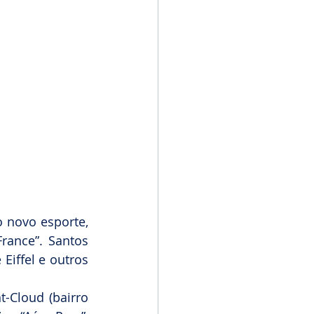
 novo esporte, 
rance”. Santos 
iffel e outros 
Cloud (bairro 