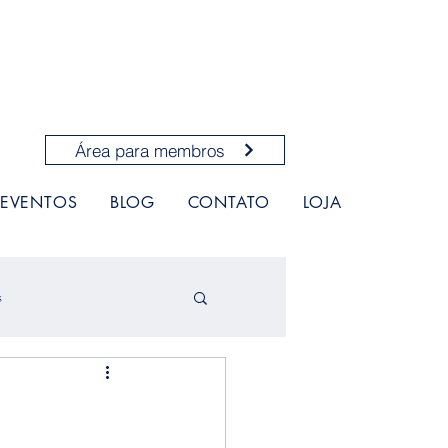
Área para membros ⠀
EVENTOS
BLOG
CONTATO
LOJA
s