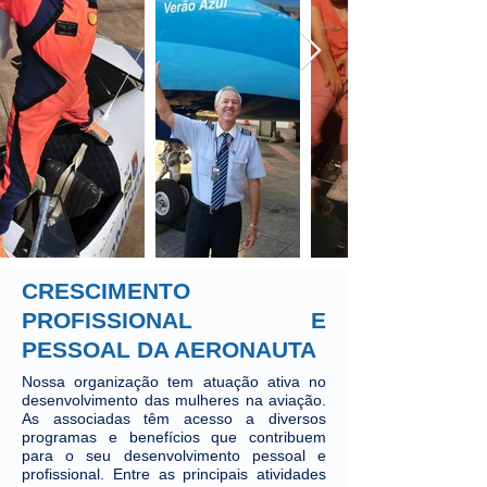
CRESCIMENTO
PROFISSIONAL E
PESSOAL DA AERONAUTA
Nossa organiza
ção
tem atuação ativa no
desenvolvimento das mulheres na aviação.
As associadas têm acesso a diversos
programas e benefícios que contribuem
para o seu desenvolvimento pessoal e
profissional. Entre as principais atividades