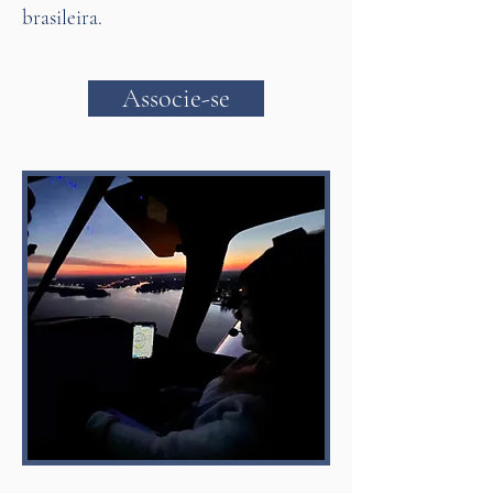
brasileira.
Associe-se