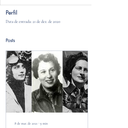
Perfil
Data de entrada: 21 de dez. de 2020
Posts
8 de mar. de 2021
∙
9
min