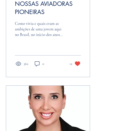
NOSSAS AVIADORAS
PIONEIRAS
Como vivia e quais eram as
ambições de uma jovem aqui
no Brasil, no início dos anos
1920? Mesmo entre as que
haviam fequentado ou ainda...
562
0
12